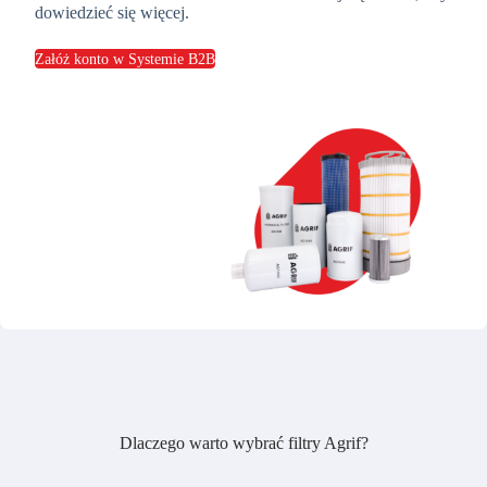
dowiedzieć się więcej.
Załóż konto w Systemie B2B
Dlaczego warto wybrać filtry Agrif?