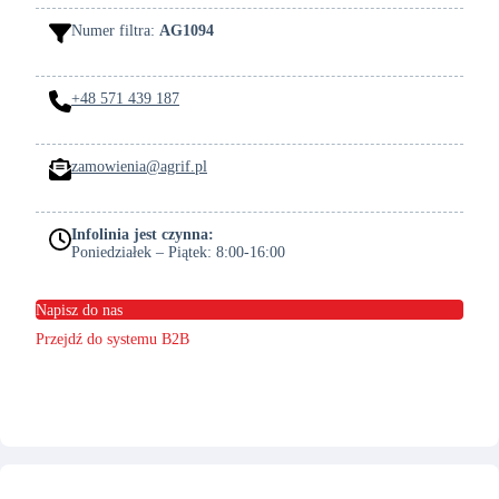
Numer filtra:
AG1094
+48 571 439 187
zamowienia@agrif.pl
Infolinia jest czynna:
Poniedziałek – Piątek: 8:00-16:00
Napisz do nas
Przejdź do systemu B2B