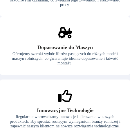
szkodliwymi cząstkami, co zwiększa jego żywotność i efektywność
pracy.
Dopasowanie do Maszyn
Oferujemy szeroki wybór filtrów pasujących do różnych modeli
maszyn rolniczych, co gwarantuje idealne dopasowanie i łatwość
montażu.
Innowacyjne Technologie
Regularnie wprowadzamy innowacje i ulepszenia w naszych
produktach, aby sprostać rosnącym wymaganiom branży rolniczej i
zapewnić naszym klientom najnowsze rozwiązania technologiczne.